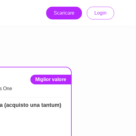
Scaricare
Login
Miglior valore
s One
ta (acquisto una tantum)