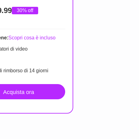
9.99
30% off
ene:
Scopri cosa è incluso
atori di video
i rimborso di 14 giorni
Acquista ora