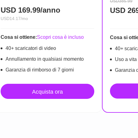
USD385.99
USD
169.99/anno
USD
26
USD14.17/mo
Cosa si ottiene:
Scopri cosa è incluso
Cosa si otti
40+ scaricatori di video
40+ scaric
Annullamento in qualsiasi momento
Uso a vita
Garanzia di rimborso di 7 giorni
Garanzia d
Acquista ora