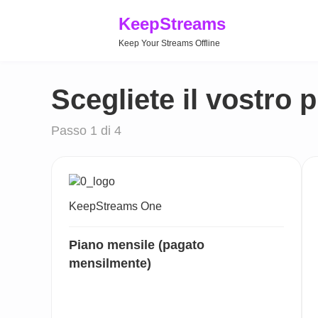
KeepStreams
Keep Your Streams Offline
Scegliete il vostro 
Passo 1 di 4
KeepStreams One
Piano mensile (pagato
mensilmente)