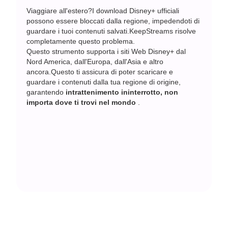
Viaggiare all'estero?I download Disney+ ufficiali
possono essere bloccati dalla regione, impedendoti di
guardare i tuoi contenuti salvati.KeepStreams risolve
completamente questo problema.
Questo strumento supporta i siti Web Disney+ dal
Nord America, dall'Europa, dall'Asia e altro
ancora.Questo ti assicura di poter scaricare e
guardare i contenuti dalla tua regione di origine,
garantendo
intrattenimento ininterrotto, non
importa dove ti trovi nel mondo
.