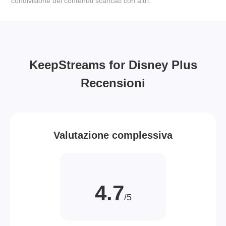
condivisione dei contenuti scaricati con altri.
KeepStreams for Disney Plus
Recensioni
Valutazione complessiva
4.7
/5