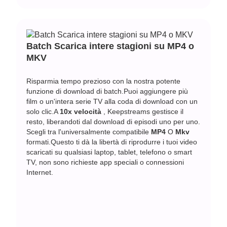
Batch Scarica intere stagioni su MP4 o
MKV
Risparmia tempo prezioso con la nostra potente
funzione di download di batch.Puoi aggiungere più
film o un'intera serie TV alla coda di download con un
solo clic.A
10x velocità
, Keepstreams gestisce il
resto, liberandoti dal download di episodi uno per uno.
Scegli tra l'universalmente compatibile
MP4
O
Mkv
formati.Questo ti dà la libertà di riprodurre i tuoi video
scaricati su qualsiasi laptop, tablet, telefono o smart
TV, non sono richieste app speciali o connessioni
Internet.