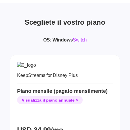
Scegliete il vostro piano
OS:
Windows
Switch
KeepStreams for Disney Plus
Piano mensile (pagato mensilmente)
Visualizza il piano annuale >
USD
34.99/mo