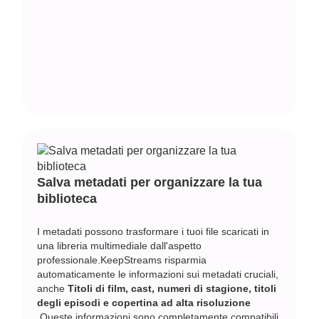
Salva metadati per organizzare la tua
biblioteca
I metadati possono trasformare i tuoi file scaricati in
una libreria multimediale dall'aspetto
professionale.KeepStreams risparmia
automaticamente le informazioni sui metadati cruciali,
anche
Titoli di film, cast, numeri di stagione, titoli
degli episodi e copertina ad alta risoluzione
.Queste informazioni sono completamente compatibili