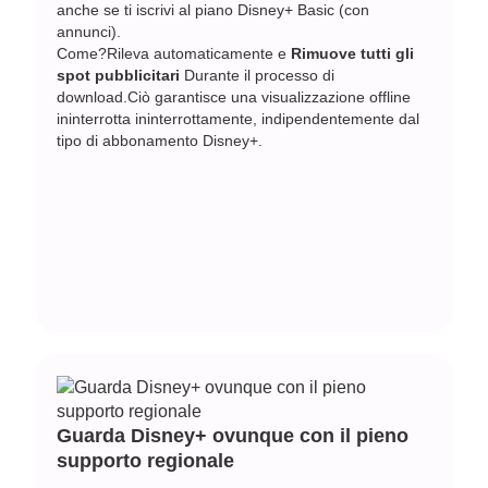
anche se ti iscrivi al piano Disney+ Basic (con
annunci).
Come?Rileva automaticamente e
Rimuove tutti gli
spot pubblicitari
Durante il processo di
download.Ciò garantisce una visualizzazione offline
ininterrotta ininterrottamente, indipendentemente dal
tipo di abbonamento Disney+.
Guarda Disney+ ovunque con il pieno
supporto regionale