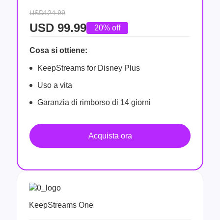
USD124.99
USD
99.99
20% off
Cosa si ottiene:
KeepStreams for Disney Plus
Uso a vita
Garanzia di rimborso di 14 giorni
Acquista ora
KeepStreams One