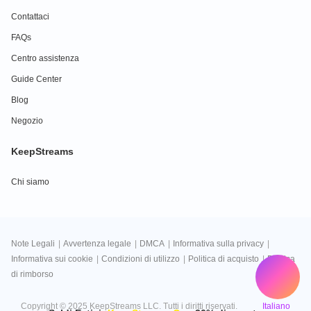
Contattaci
FAQs
Centro assistenza
Guide Center
Blog
Negozio
KeepStreams
Chi siamo
Note Legali
|
Avvertenza legale
|
DMCA
|
Informativa sulla privacy
|
Informativa sui cookie
|
Condizioni di utilizzo
|
Politica di acquisto
|
Politica
di rimborso
Italiano
Copyright © 2025 KeepStreams LLC. Tutti i diritti riservati.