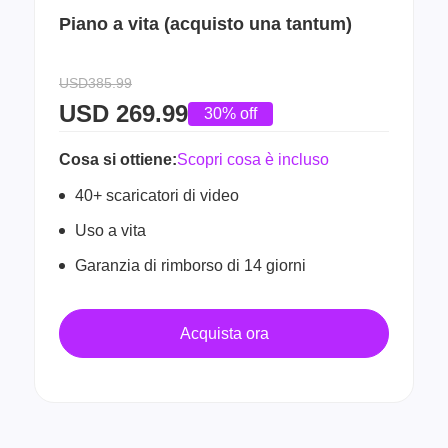
Piano a vita (acquisto una tantum)
USD385.99
USD
269.99
30% off
Cosa si ottiene:
Scopri cosa è incluso
40+ scaricatori di video
Uso a vita
Garanzia di rimborso di 14 giorni
Acquista ora