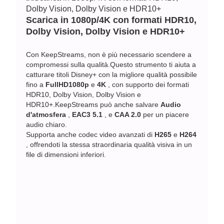
Scarica in 1080p/4K con formati HDR10,
Dolby Vision, Dolby Vision e HDR10+
Con KeepStreams, non è più necessario scendere a
compromessi sulla qualità.Questo strumento ti aiuta a
catturare titoli Disney+ con la migliore qualità possibile
fino a
FullHD1080p
e
4K
, con supporto dei formati
HDR10, Dolby Vision, Dolby Vision e
HDR10+.KeepStreams può anche salvare
Audio
d'atmosfera
,
EAC3 5.1
, e
CAA 2.0
per un piacere
audio chiaro.
Supporta anche codec video avanzati di
H265
e
H264
, offrendoti la stessa straordinaria qualità visiva in un
file di dimensioni inferiori.