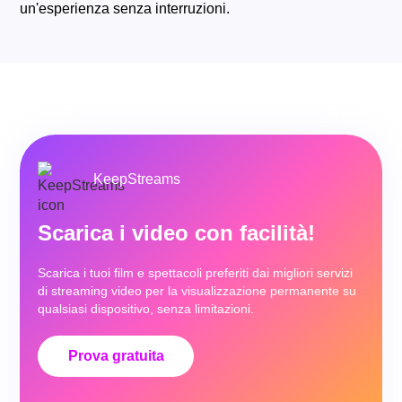
un'esperienza senza interruzioni.
KeepStreams
Scarica i video con facilità!
Scarica i tuoi film e spettacoli preferiti dai migliori servizi
di streaming video per la visualizzazione permanente su
qualsiasi dispositivo, senza limitazioni.
Prova gratuita