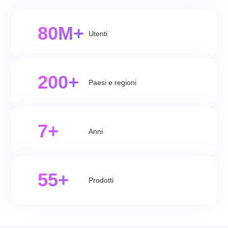
80M+
Utenti
200+
Paesi e regioni
7+
Anni
55+
Prodotti