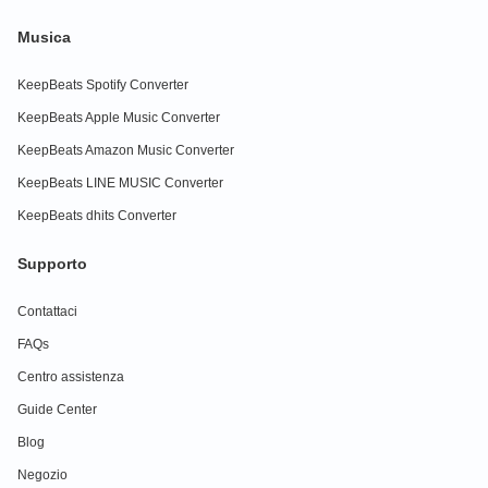
Musica
KeepBeats Spotify Converter
KeepBeats Apple Music Converter
KeepBeats Amazon Music Converter
KeepBeats LINE MUSIC Converter
KeepBeats dhits Converter
Supporto
Contattaci
FAQs
Centro assistenza
Guide Center
Blog
Negozio