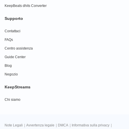
KeepBeats dhits Converter
Supporto
Contattaci
FAQs
Centro assistenza
Guide Center
Blog
Negozio
KeepStreams
Chi siamo
Note Legali
|
Avvertenza legale
|
DMCA
|
Informativa sulla privacy
|