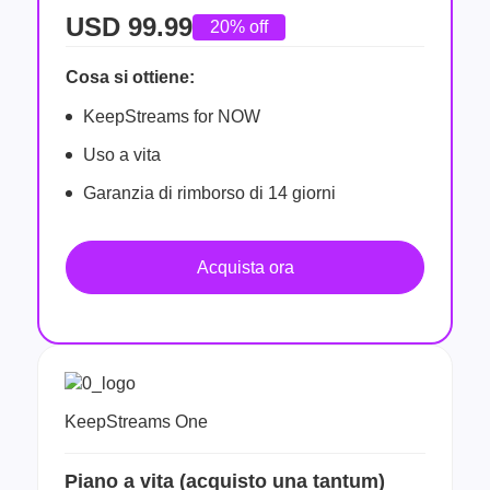
USD
99.99
20% off
Cosa si ottiene:
KeepStreams for NOW
Uso a vita
Garanzia di rimborso di 14 giorni
Acquista ora
KeepStreams One
Piano a vita (acquisto una tantum)