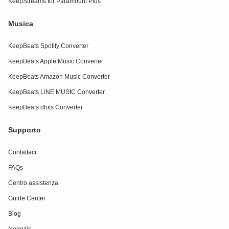
KeepStreams for Paramount Plus
Musica
KeepBeats Spotify Converter
KeepBeats Apple Music Converter
KeepBeats Amazon Music Converter
KeepBeats LINE MUSIC Converter
KeepBeats dhits Converter
Supporto
Contattaci
FAQs
Centro assistenza
Guide Center
Blog