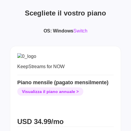
Scegliete il vostro piano
OS:
Windows
Switch
KeepStreams for NOW
Piano mensile (pagato mensilmente)
Visualizza il piano annuale >
USD
34.99/mo