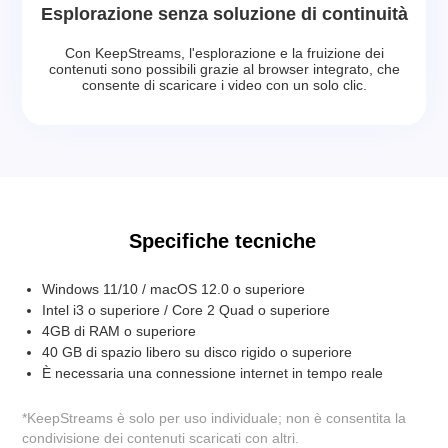
Esplorazione senza soluzione di continuità
Con KeepStreams, l'esplorazione e la fruizione dei
contenuti sono possibili grazie al browser integrato, che
consente di scaricare i video con un solo clic.
Specifiche tecniche
Windows 11/10 / macOS 12.0 o superiore
Intel i3 o superiore / Core 2 Quad o superiore
4GB di RAM o superiore
40 GB di spazio libero su disco rigido o superiore
È necessaria una connessione internet in tempo reale
*KeepStreams è solo per uso individuale; non è consentita la
condivisione dei contenuti scaricati con altri.