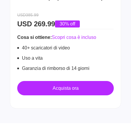
USD385.99
USD
269.99
30% off
Cosa si ottiene:
Scopri cosa è incluso
40+ scaricatori di video
Uso a vita
Garanzia di rimborso di 14 giorni
Acquista ora