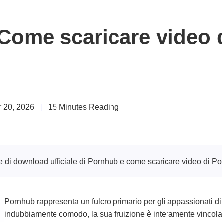
 Come scaricare video 
r 20, 2026
|
15 Minutes Reading
ne di download ufficiale di Pornhub e come scaricare video di Po
Pornhub rappresenta un fulcro primario per gli appassionati di
indubbiamente comodo, la sua fruizione è interamente vincolata 