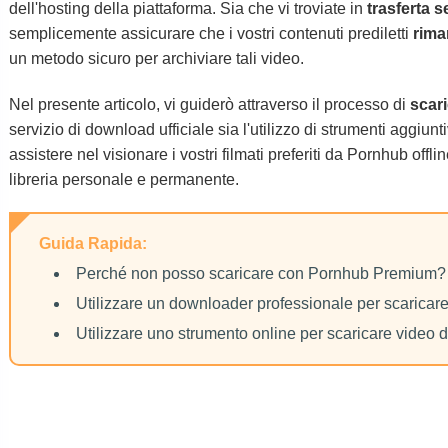
dell'hosting della piattaforma. Sia che vi troviate in
trasferta 
semplicemente assicurare che i vostri contenuti prediletti
rima
un metodo sicuro per archiviare tali video.
Nel presente articolo, vi guiderò attraverso il processo di
scar
servizio di download ufficiale sia l'utilizzo di strumenti aggiunt
assistere nel visionare i vostri filmati preferiti da Pornhub offl
libreria personale e permanente.
Guida Rapida:
Perché non posso scaricare con Pornhub Premium?
Utilizzare un downloader professionale per scaricar
Utilizzare uno strumento online per scaricare video