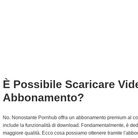
È Possibile Scaricare Vi
Abbonamento?
No. Nonostante Pornhub offra un abbonamento premium al cos
include la funzionalità di download. Fondamentalmente, è ded
maggiore qualità. Ecco cosa possiamo ottenere tramite l'ab