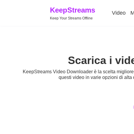
KeepStreams
Video
M
Keep Your Streams Offline
Scarica i vi
KeepStreams Video Downloader è la scelta migliore p
questi video in varie opzioni di al