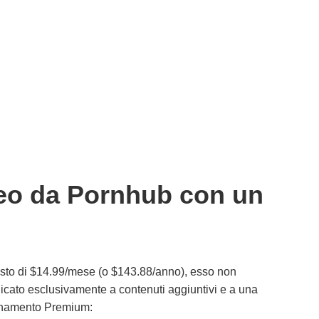
deo da Pornhub con un
to di $14.99/mese (o $143.88/anno), esso non
icato esclusivamente a contenuti aggiuntivi e a una
bonamento Premium: