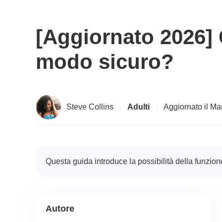
[Aggiornato 2026]
modo sicuro?
Steve Collins
|
Adulti
|
Aggiornato il Ma
Questa guida introduce la possibilità della funzio
Autore