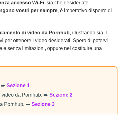
senza accesso Wi-Fi
, sia che desideriate
ngano vostri per sempre
, è imperativo disporre di
icamento di video da Pornhub
, illustrando sia il
ivi per ottenere i video desiderati. Spero di potervi
ine e senza limitazioni, oppure nel costituire una
 ➡️
Sezione 1
e video da Pornhub. ➡️
Sezione 2
 da Pornhub. ➡️
Sezione 3