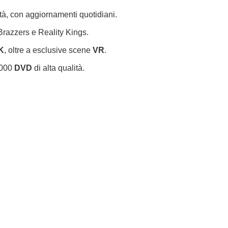
ità, con aggiornamenti quotidiani.
Brazzers e Reality Kings.
K
, oltre a esclusive scene
VR
.
.000
DVD
di alta qualità.