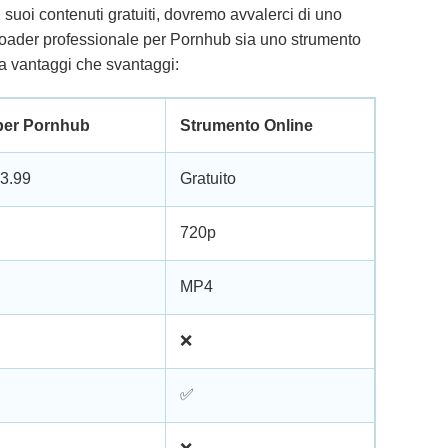
uoi contenuti gratuiti, dovremo avvalerci di uno
nloader professionale per Pornhub sia uno strumento
ia vantaggi che svantaggi:
per Pornhub
Strumento Online
23.99
Gratuito
720p
MP4
❌
✅