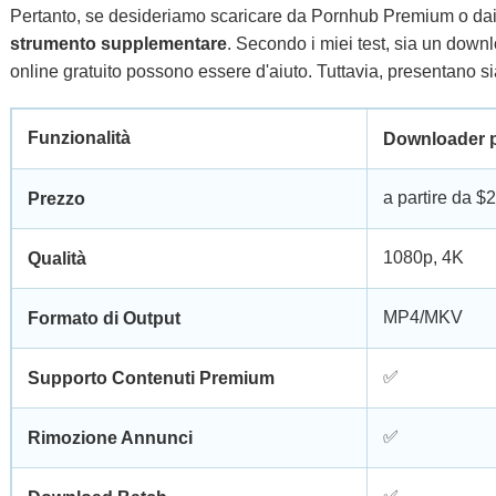
Pertanto, se desideriamo scaricare da Pornhub Premium o dai s
strumento supplementare
. Secondo i miei test, sia un dow
online gratuito possono essere d'aiuto. Tuttavia, presentano s
Funzionalità
Downloader 
a partire da $
Prezzo
1080p, 4K
Qualità
MP4/MKV
Formato di Output
✅
Supporto Contenuti Premium
✅
Rimozione Annunci