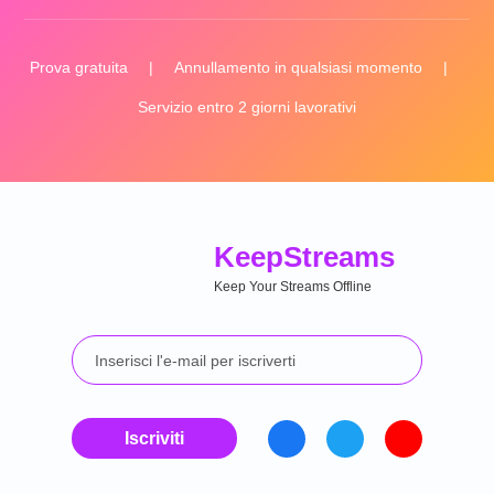
Prova gratuita
|
Annullamento in qualsiasi momento
|
Servizio entro 2 giorni lavorativi
Keep
Streams
Keep Your Streams Offline
Iscriviti