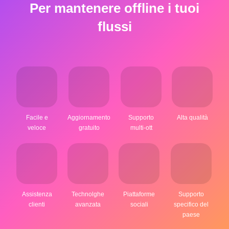
Per mantenere offline i tuoi
flussi
Facile e
Aggiornamento
Supporto
Alta qualità
veloce
gratuito
multi-ott
Assistenza
Technolghe
Piattaforme
Supporto
clienti
avanzata
sociali
specifico del
paese