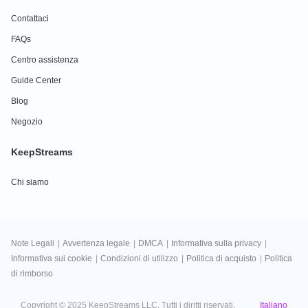
Contattaci
FAQs
Centro assistenza
Guide Center
Blog
Negozio
KeepStreams
Chi siamo
Note Legali
|
Avvertenza legale
|
DMCA
|
Informativa sulla privacy
|
Informativa sui cookie
|
Condizioni di utilizzo
|
Politica di acquisto
|
Politica
di rimborso
Italiano
Copyright © 2025 KeepStreams LLC. Tutti i diritti riservati.