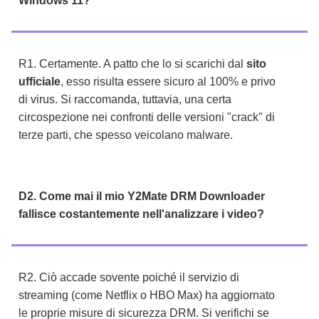
Windows 11?
R1. Certamente. A patto che lo si scarichi dal
sito
ufficiale
, esso risulta essere sicuro al 100% e privo
di virus. Si raccomanda, tuttavia, una certa
circospezione nei confronti delle versioni "crack" di
terze parti, che spesso veicolano malware.
D2. Come mai il mio Y2Mate DRM Downloader
fallisce costantemente nell'analizzare i video?
R2. Ciò accade sovente poiché il servizio di
streaming (come Netflix o HBO Max) ha aggiornato
le proprie misure di sicurezza DRM. Si verifichi se