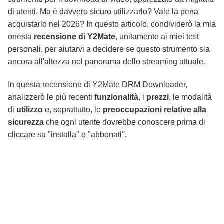
Downloader?
di utenti. Ma è davvero sicuro utilizzarlo? Vale la pena
acquistarlo nel 2026? In questo articolo, condividerò la mia
onesta
recensione di Y2Mate
, unitamente ai miei test
Domande Frequenti
personali, per aiutarvi a decidere se questo strumento sia
ancora all'altezza nel panorama dello streaming attuale.
Conclusione
In questa recensione di Y2Mate DRM Downloader,
analizzerò le più recenti
funzionalità
, i
prezzi
, le modalità
di
utilizzo
e, soprattutto, le
preoccupazioni relative alla
sicurezza
che ogni utente dovrebbe conoscere prima di
cliccare su "installa" o "abbonati".