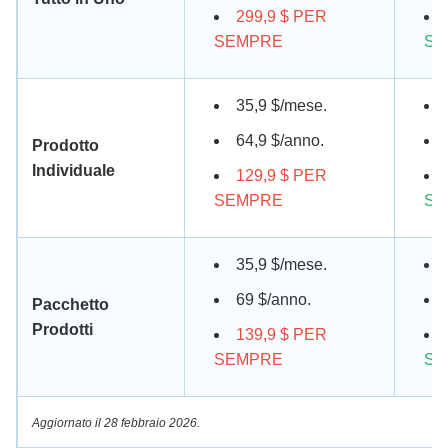
299,9 $ PER
SEMPRE
SE
35,9 $/mese.
64,9 $/anno.
Prodotto
Individuale
129,9 $ PER
SEMPRE
SE
35,9 $/mese.
69 $/anno.
Pacchetto
Prodotti
139,9 $ PER
SEMPRE
SE
Aggiornato il 28 febbraio 2026.