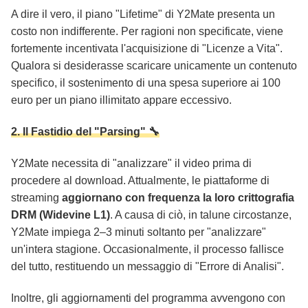
A dire il vero, il piano "Lifetime" di Y2Mate presenta un
costo non indifferente. Per ragioni non specificate, viene
fortemente incentivata l'acquisizione di "Licenze a Vita".
Qualora si desiderasse scaricare unicamente un contenuto
specifico, il sostenimento di una spesa superiore ai 100
euro per un piano illimitato appare eccessivo.
2. Il Fastidio del "Parsing" 🔧
Y2Mate necessita di "analizzare" il video prima di
procedere al download. Attualmente, le piattaforme di
streaming
aggiornano con frequenza la loro crittografia
DRM (Widevine L1)
. A causa di ciò, in talune circostanze,
Y2Mate impiega 2–3 minuti soltanto per "analizzare"
un'intera stagione. Occasionalmente, il processo fallisce
del tutto, restituendo un messaggio di "Errore di Analisi".
Inoltre, gli aggiornamenti del programma avvengono con