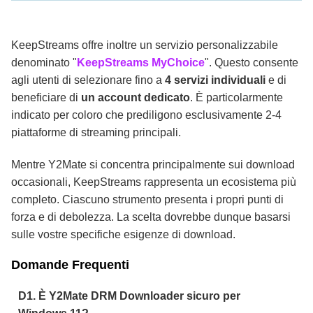
KeepStreams offre inoltre un servizio personalizzabile
denominato "
KeepStreams MyChoice
". Questo consente
agli utenti di selezionare fino a
4 servizi individuali
e di
beneficiare di
un account dedicato
. È particolarmente
indicato per coloro che prediligono esclusivamente 2-4
piattaforme di streaming principali.
Mentre Y2Mate si concentra principalmente sui download
occasionali, KeepStreams rappresenta un ecosistema più
completo. Ciascuno strumento presenta i propri punti di
forza e di debolezza. La scelta dovrebbe dunque basarsi
sulle vostre specifiche esigenze di download.
Domande Frequenti
D1. È Y2Mate DRM Downloader sicuro per