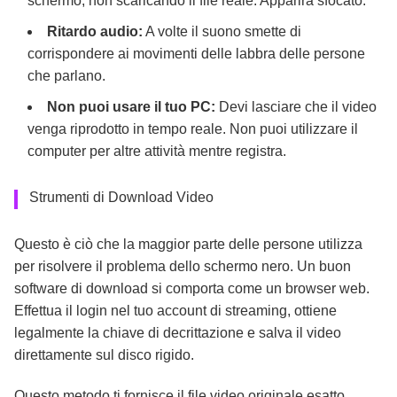
schermo, non scaricando il file reale. Apparirà sfocato.
Ritardo audio:
A volte il suono smette di
corrispondere ai movimenti delle labbra delle persone
che parlano.
Non puoi usare il tuo PC:
Devi lasciare che il video
venga riprodotto in tempo reale. Non puoi utilizzare il
computer per altre attività mentre registra.
Strumenti di Download Video
Questo è ciò che la maggior parte delle persone utilizza
per risolvere il problema dello schermo nero. Un buon
software di download si comporta come un browser web.
Effettua il login nel tuo account di streaming, ottiene
legalmente la chiave di decrittazione e salva il video
direttamente sul disco rigido.
Questo metodo ti fornisce il file video originale esatto,