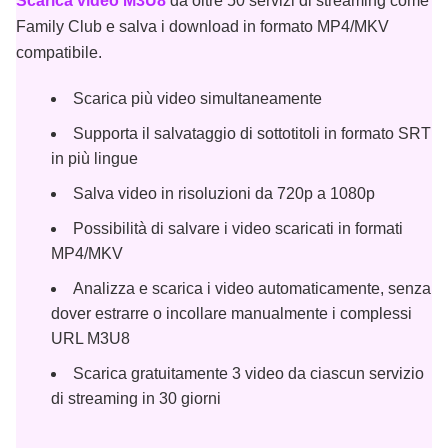
Scarica video M3U8
da oltre 50 servizi di streaming come
Family Club e salva i download in formato MP4/MKV
compatibile.
Scarica più video simultaneamente
Supporta il salvataggio di sottotitoli in formato SRT
in più lingue
Salva video in risoluzioni da 720p a 1080p
Possibilità di salvare i video scaricati in formati
MP4/MKV
Analizza e scarica i video automaticamente, senza
dover estrarre o incollare manualmente i complessi
URL M3U8
Scarica gratuitamente 3 video da ciascun servizio
di streaming in 30 giorni