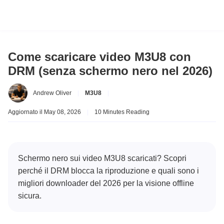
Come scaricare video M3U8 con
DRM (senza schermo nero nel 2026)
Andrew Oliver
|
M3U8
|
Aggiornato il May 08, 2026
|
10 Minutes Reading
Schermo nero sui video M3U8 scaricati? Scopri
perché il DRM blocca la riproduzione e quali sono i
migliori downloader del 2026 per la visione offline
sicura.