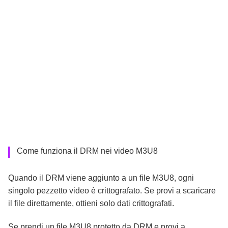
Come funziona il DRM nei video M3U8
Quando il DRM viene aggiunto a un file M3U8, ogni
singolo pezzetto video è crittografato. Se provi a scaricare
il file direttamente, ottieni solo dati crittografati.
Se prendi un file M3U8 protetto da DRM e provi a