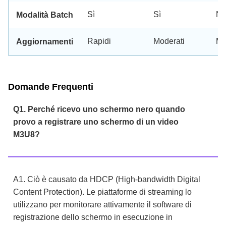
Sì
Sì
N
Modalità Batch
Rapidi
Moderati
Mo
Aggiornamenti
Domande Frequenti
Q1. Perché ricevo uno schermo nero quando
provo a registrare uno schermo di un video
M3U8?
A1. Ciò è causato da HDCP (High-bandwidth Digital
Content Protection). Le piattaforme di streaming lo
utilizzano per monitorare attivamente il software di
registrazione dello schermo in esecuzione in