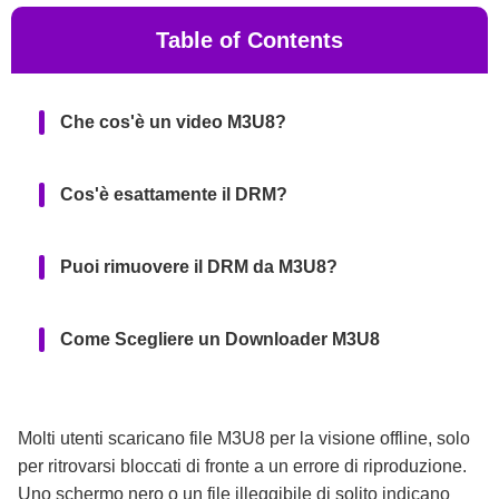
Table of Contents
Che cos'è un video M3U8?
Cos'è esattamente il DRM?
Puoi rimuovere il DRM da M3U8?
Come Scegliere un Downloader M3U8
KeepStreams per M3U8: Una Scelta
Imperdibile
Molti utenti scaricano file M3U8 per la visione offline, solo
per ritrovarsi bloccati di fronte a un errore di riproduzione.
Uno schermo nero o un file illeggibile di solito indicano