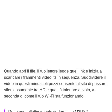
Quando apri il file, il tuo lettore legge quei link e inizia a
scaricare i frammenti video .ts in sequenza. Suddividere il
video in questi minuscoli pezzi consente al sito di passare
silenziosamente tra HD e qualità inferiore al volo, a
seconda di come il tuo Wi-Fi sta funzionando.
Dove puoi effettivamente vedere i file M3U8?