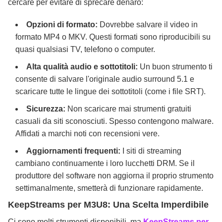
cercare per evitare di sprecare denaro:
Opzioni di formato:
Dovrebbe salvare il video in
formato MP4 o MKV. Questi formati sono riproducibili su
quasi qualsiasi TV, telefono o computer.
Alta qualità audio e sottotitoli:
Un buon strumento ti
consente di salvare l'originale audio surround 5.1 e
scaricare tutte le lingue dei sottotitoli (come i file SRT).
Sicurezza:
Non scaricare mai strumenti gratuiti
casuali da siti sconosciuti. Spesso contengono malware.
Affidati a marchi noti con recensioni vere.
Aggiornamenti frequenti:
I siti di streaming
cambiano continuamente i loro lucchetti DRM. Se il
produttore del software non aggiorna il proprio strumento
settimanalmente, smetterà di funzionare rapidamente.
KeepStreams per M3U8: Una Scelta Imperdibile
Ci sono molti strumenti disponibili, ma
KeepStreams per