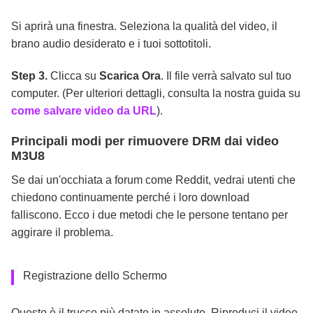
Si aprirà una finestra. Seleziona la qualità del video, il
brano audio desiderato e i tuoi sottotitoli.
Step 3.
Clicca su
Scarica Ora
. Il file verrà salvato sul tuo
computer. (Per ulteriori dettagli, consulta la nostra guida su
come salvare video da URL
).
Principali modi per rimuovere DRM dai video
M3U8
Se dai un'occhiata a forum come Reddit, vedrai utenti che
chiedono continuamente perché i loro download
falliscono. Ecco i due metodi che le persone tentano per
aggirare il problema.
Registrazione dello Schermo
Questo è il trucco più datato in assoluto. Riproduci il video