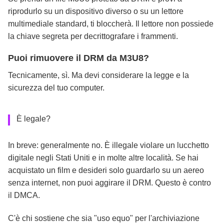
riprodurlo su un dispositivo diverso o su un lettore
multimediale standard, ti bloccherà. Il lettore non possiede
la chiave segreta per decrittografare i frammenti.
Puoi rimuovere il DRM da M3U8?
Tecnicamente, sì. Ma devi considerare la legge e la
sicurezza del tuo computer.
È legale?
In breve: generalmente no. È illegale violare un lucchetto
digitale negli Stati Uniti e in molte altre località. Se hai
acquistato un film e desideri solo guardarlo su un aereo
senza internet, non puoi aggirare il DRM. Questo è contro
il DMCA.
C'è chi sostiene che sia "uso equo" per l'archiviazione